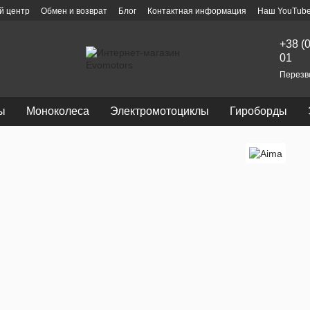
й центр
Обмен и возврат
Блог
Контактная информация
Наш YouTube
+38 (
01
Перезв
ы
Моноколеса
Электромотоциклы
Гироборды