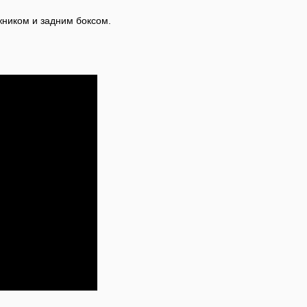
жником и задним боксом.