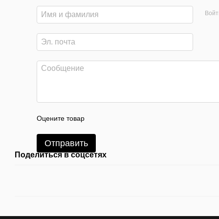
Войт
Оцените товар
Отправить
Поделиться в соцсетях