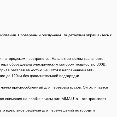
ьзлвания. Проверены и обслужены. За деталями обращайтесь к
я в городском пространстве. На электрическом транспорте
кутера оборудована электрическим мотором мощностью 800Вт.
торная батарея емкостью 2400ВтЧ и напряжением 60В.
ие до 120км без дополнительной подзарядки.
отлично приспособленный для перевозки грузов. Он отличается
ая внимания на пробки в часы пик. AIMA U1s – это транспорт
 это идеальное решение для перемещений по городу и