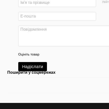
Увій
Оцініть товар
Надіслати
Поширити у соцмережах