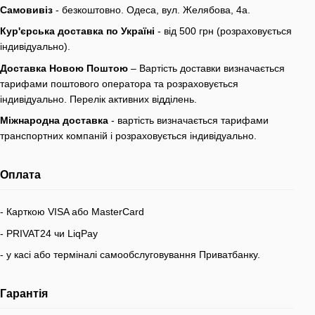
Самовивіз
- безкоштовно. Одеса, вул. Желябова, 4а.
Кур'єрська доставка по Україні
- від 500 грн (розраховується
індивідуально).
Доставка Новою Поштою
– Вартість доставки визначається
тарифами поштового оператора та розраховується
індивідуально. Перелік активних відділень.
Міжнародна доставка
- вартість визначається тарифами
транспортних компаній і розраховується індивідуально.
Оплата
- Карткою VISA або MasterCard
- PRIVAT24 чи LiqPay
- у касі або терміналі самообслуговування Приватбанку.
Гарантія