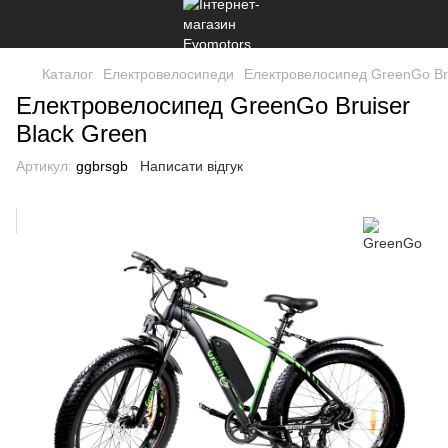
Каталог
Електровелосипеди
Електровелосипед GreenGo Bru
Електровелосипед GreenGo Bruiser
Black Green
Артикул:
ggbrsgb
Написати відгук