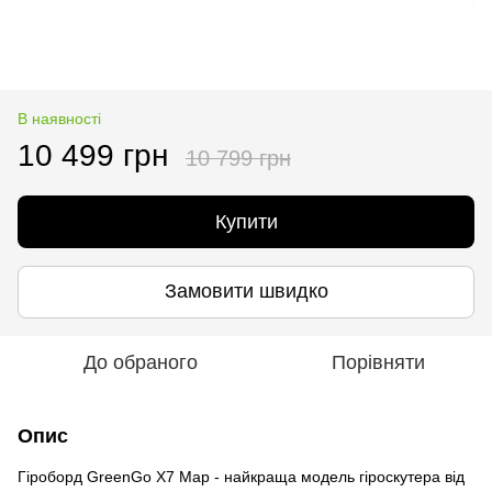
В наявності
10 499 грн
10 799 грн
Купити
Замовити швидко
До обраного
Порівняти
Опис
Гіроборд GreenGo X7 Map - найкраща модель гіроскутера від