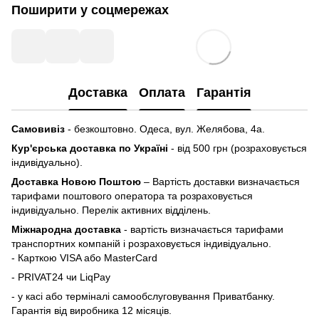
Поширити у соцмережах
Доставка
Оплата
Гарантія
Самовивіз
- безкоштовно. Одеса, вул. Желябова, 4а.
Кур'єрська доставка по Україні
- від 500 грн (розраховується
індивідуально).
Доставка Новою Поштою
– Вартість доставки визначається
тарифами поштового оператора та розраховується
індивідуально. Перелік активних відділень.
Міжнародна доставка
- вартість визначається тарифами
транспортних компаній і розраховується індивідуально.
- Карткою VISA або MasterCard
- PRIVAT24 чи LiqPay
- у касі або терміналі самообслуговування Приватбанку.
Гарантія від виробника 12 місяців.