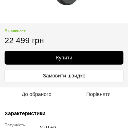
В наявності
22 499 грн
Купити
Замовити швидко
До обраного
Порівняти
Характеристики
Потужність
550 Ватт