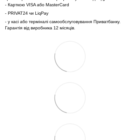
- Карткою VISA або MasterCard
- PRIVAT24 чи LiqPay
- у касі або терміналі самообслуговування Приватбанку.
Гарантія від виробника 12 місяців.