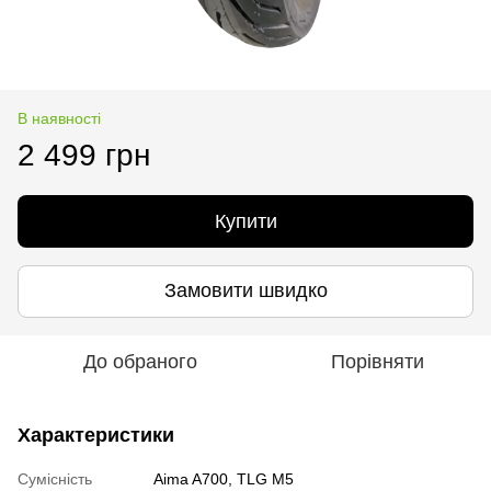
В наявності
2 499 грн
Купити
Замовити швидко
До обраного
Порівняти
Характеристики
Сумісність
Aima A700, TLG M5