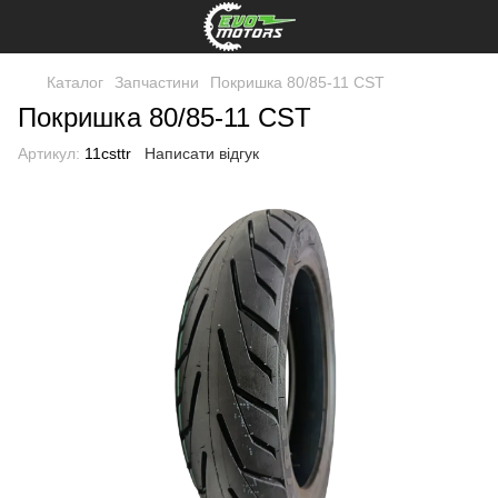
Каталог
Запчастини
Покришка 80/85-11 CST
Покришка 80/85-11 CST
Артикул:
11csttr
Написати відгук