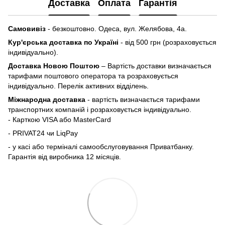
Доставка
Оплата
Гарантія
Самовивіз
- безкоштовно. Одеса, вул. Желябова, 4а.
Кур'єрська доставка по Україні
- від 500 грн (розраховується
індивідуально).
Доставка Новою Поштою
– Вартість доставки визначається
тарифами поштового оператора та розраховується
індивідуально. Перелік активних відділень.
Міжнародна доставка
- вартість визначається тарифами
транспортних компаній і розраховується індивідуально.
- Карткою VISA або MasterCard
- PRIVAT24 чи LiqPay
- у касі або терміналі самообслуговування Приватбанку.
Гарантія від виробника 12 місяців.