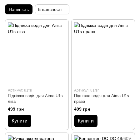
Наявність
В наявності
Артикул: u1fsl
Артикул: u1fsr
Підніжка водія для Aima U1s
Підніжка водія для Aima U1s
ліва
права
499 грн
499 грн
Купити
Купити