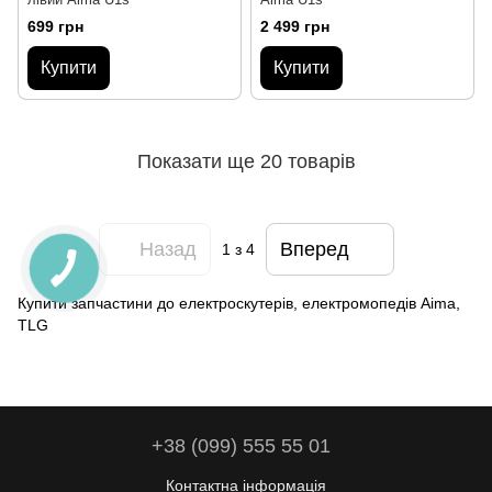
699 грн
2 499 грн
Купити
Купити
Показати ще 20 товарів
Назад
Вперед
1
з 4
Купити запчастини до електроскутерів, електромопедів Aima,
TLG
+38 (099) 555 55 01
Контактна інформація