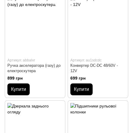
Артикул: abbalvr
Артикул: au1sdcdc
Ручка акселератора (газу) до
Конвертер DC-DC 48/60V -
електроскутера
12V
899 грн
699 грн
Купити
Купити