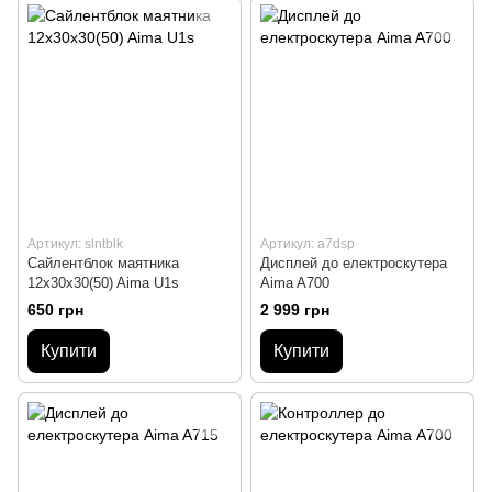
Артикул: slntblk
Артикул: a7dsp
Сайлентблок маятника
Дисплей до електроскутера
12x30x30(50) Aima U1s
Aima A700
650 грн
2 999 грн
Купити
Купити