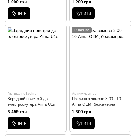
1 999 грн
1 299 грн
Купити
Купити
НОВИНКА
Артикул: u1schrdr
Артикул: wntrtr
Зарядний пристрій до
Покришка зимова 3.00 - 10
електроскутера Aima U1s
Aima OEM, безкамерна
6 499 грн
1 600 грн
Купити
Купити