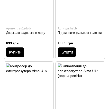
Артикул: au1sdcdc
Артикул: hsbb
Дзеркала заднього огляду
Підшипники рульової колонки
699 грн
1 399 грн
Купити
Купити