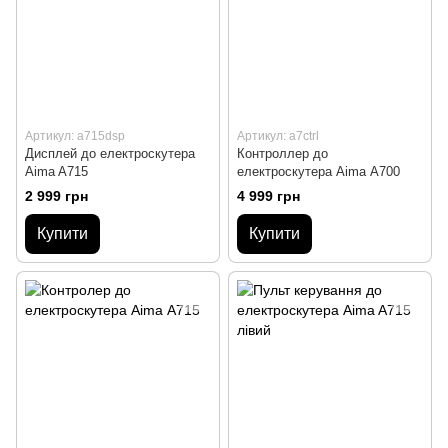
Артикул: a715dsp
Артикул: a7ctrl
Дисплей до електроскутера
Контроллер до
Aima A715
електроскутера Aima А700
2 999 грн
4 999 грн
Купити
Купити