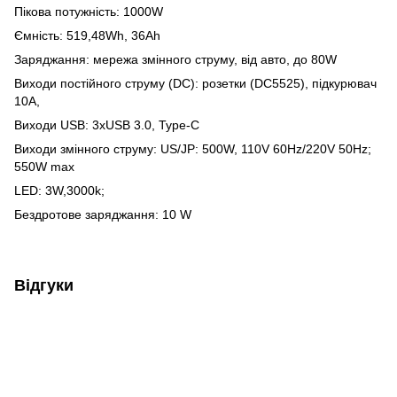
Пікова потужність: 1000W
Ємність: 519,48Wh, 36Ah
Заряджання: мережа змінного струму, від авто, до 80W
Виходи постійного струму (DC): розетки (DC5525), підкурювач
10А,
Виходи USB: 3хUSB 3.0, Type-C
Виходи змінного струму: US/JP: 500W, 110V 60Hz/220V 50Hz;
550W max
LED: 3W,3000k;
Бездротове заряджання: 10 W
Відгуки