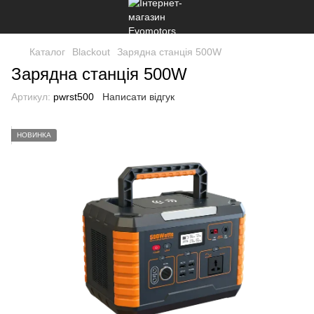
Каталог
Blackout
Зарядна станція 500W
Зарядна станція 500W
Артикул:
pwrst500
Написати відгук
НОВИНКА