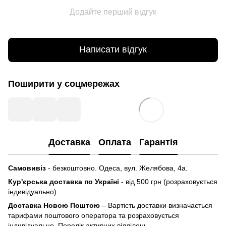
Додайте перший відгук
Написати відгук
Поширити у соцмережах
Доставка
Оплата
Гарантія
Самовивіз
- безкоштовно. Одеса, вул. Желябова, 4а.
Кур'єрська доставка по Україні
- від 500 грн (розраховується
індивідуально).
Доставка Новою Поштою
– Вартість доставки визначається
тарифами поштового оператора та розраховується
індивідуально. Перелік активних відділень.