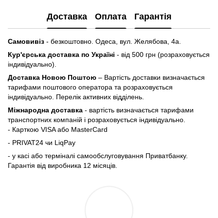
Доставка
Оплата
Гарантія
Самовивіз
- безкоштовно. Одеса, вул. Желябова, 4а.
Кур'єрська доставка по Україні
- від 500 грн (розраховується
індивідуально).
Доставка Новою Поштою
– Вартість доставки визначається
тарифами поштового оператора та розраховується
індивідуально. Перелік активних відділень.
Міжнародна доставка
- вартість визначається тарифами
транспортних компаній і розраховується індивідуально.
- Карткою VISA або MasterCard
- PRIVAT24 чи LiqPay
- у касі або терміналі самообслуговування Приватбанку.
Гарантія від виробника 12 місяців.