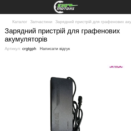
Каталог
Запчастини
Зарядний пристрій для графенових ак
Зарядний пристрій для графенових
акумуляторів
Артикул:
crgtgph
Написати відгук