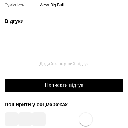
Сумісність
Aima Big Bull
Відгуки
Додайте перший відгук
Написати відгук
Поширити у соцмережах