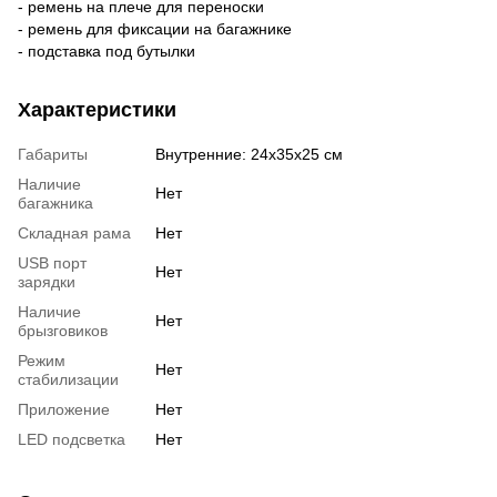
- ремень на плече для переноски
- ремень для фиксации на багажнике
- подставка под бутылки
Характеристики
Габариты
Внутренние: 24х35х25 см
Наличие
Нет
багажника
Складная рама
Нет
USB порт
Нет
зарядки
Наличие
Нет
брызговиков
Режим
Нет
стабилизации
Приложение
Нет
LED подсветка
Нет