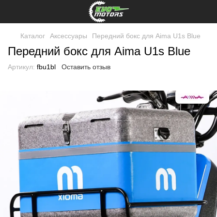
Каталог
Аксессуары
Передний бокс для Aima U1s Blue
Передний бокс для Aima U1s Blue
Артикул:
fbu1bl
Оставить отзыв