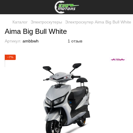
Каталог
Электроскутеры
Электроскутер Aima Big Bull White
Aima Big Bull White
Артикул:
ambbwh
1 отзыв
−7%