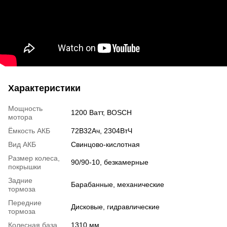
Характеристики
Мощность
1200 Ватт, BOSCH
мотора
Ёмкость АКБ
72В32Ач, 2304ВтЧ
Вид АКБ
Свинцово-кислотная
Размер колеса,
90/90-10, безкамерные
покрышки
Задние
Барабанные, механические
тормоза
Передние
Дисковые, гидравлические
тормоза
Колесная база
1310 мм