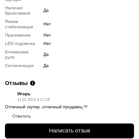
Наличие
Да
брызговиков
Режим
Нет
стабилизации
Приложение
Нет
LED подсветка
Нет
Блокировка
Да
руля
Сигнализация
Да
Отзывы
1
Игорь
11.01.2022 в 17:28
Отличный скутер ,отличный продавец !!!
Ответить
Написать отзыв