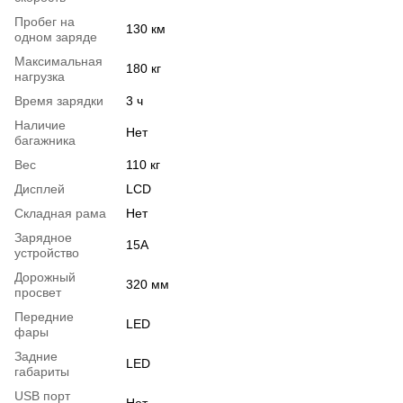
Пробег на
130 км
одном заряде
Максимальная
180 кг
нагрузка
Время зарядки
3 ч
Наличие
Нет
багажника
Вес
110 кг
Дисплей
LCD
Складная рама
Нет
Зарядное
15А
устройство
Дорожный
320 мм
просвет
Передние
LED
фары
Задние
LED
габариты
USB порт
Нет