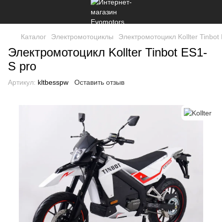
Каталог
Электромотоциклы
Электромотоцикл Kollter Tinbot
Электромотоцикл Kollter Tinbot ES1-
S pro
Артикул:
kltbesspw
Оставить отзыв