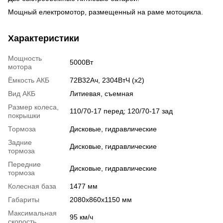
Мощный електромотор, размещенный на раме мотоцикла.
Характеристики
Мощность
5000Вт
мотора
Ёмкость АКБ
72В32Ач, 2304ВтЧ (x2)
Вид АКБ
Литиевая, съемная
Размер колеса,
110/70-17 перед; 120/70-17 зад
покрышки
Тормоза
Дисковые, гидравлические
Задние
Дисковые, гидравлические
тормоза
Передние
Дисковые, гидравлические
тормоза
Колесная база
1477 мм
Габариты
2080х860х1150 мм
Максимальная
95 км/ч
скорость