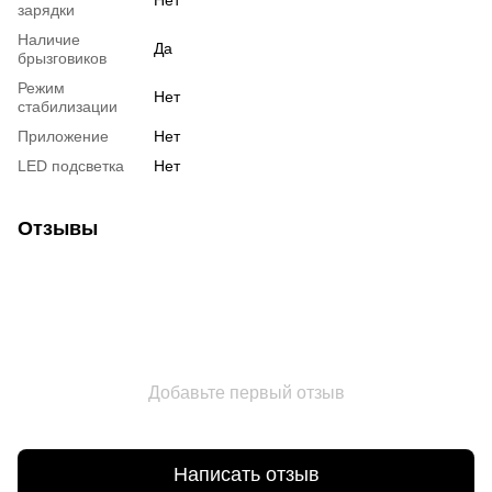
зарядки
Наличие
Да
брызговиков
Режим
Нет
стабилизации
Приложение
Нет
LED подсветка
Нет
Отзывы
Добавьте первый отзыв
Написать отзыв