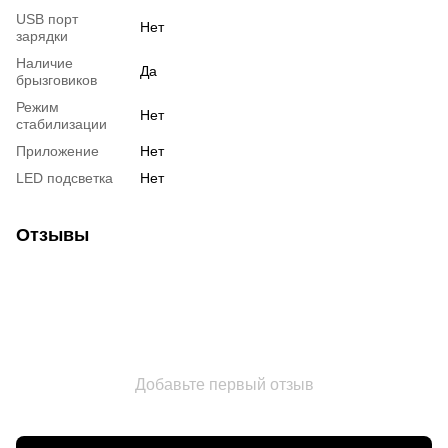
USB порт
Нет
зарядки
Наличие
Да
брызговиков
Режим
Нет
стабилизации
Приложение
Нет
LED подсветка
Нет
Отзывы
Добавьте первый отзыв