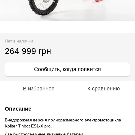
Нет в наличии
264 999 грн
Сообщить, когда появится
В избранное
К сравнению
Описание
Внедорожная версия полноразмерного электромотоцикла
Kollter Tinbot ES1-X pro.
Две быстросъемные литиевые батареи.