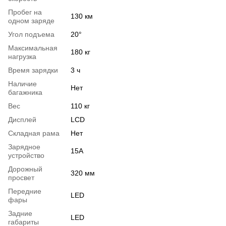
Пробег на
130 км
одном заряде
Угол подъема
20°
Максимальная
180 кг
нагрузка
Время зарядки
3 ч
Наличие
Нет
багажника
Вес
110 кг
Дисплей
LCD
Складная рама
Нет
Зарядное
15А
устройство
Дорожный
320 мм
просвет
Передние
LED
фары
Задние
LED
габариты