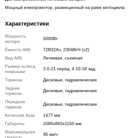
Мощный електромотор, размещенный на раме мотоцикла.
Характеристики
Мощность
5000Вт
мотора
Ёмкость АКБ
72В32Ач, 2304ВтЧ (x2)
Вид АКБ
Литиевая, съемная
Размер колеса,
3.0-21 перед; 4.10-18 зад;
покрышки
Тормоза
Дисковые, гидравлические
Задние
Дисковые, гидравлические
тормоза
Передние
Дисковые, гидравлические
тормоза
Колесная база
1477 мм
Габариты
2080х860х1150 мм
Максимальная
95 км/ч
скорость