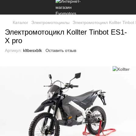
Каталог
Электромотоциклы
Электромотоцикл Kollter Tinbot
Электромотоцикл Kollter Tinbot ES1-
X pro
Артикул:
kltbesxblk
Оставить отзыв