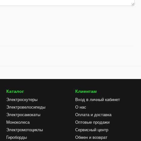
Каталог
Клиентам
Электроскутеры
Вход в личный кабинет
Электровелосипеды
О нас
Электросамокаты
Оплата и доставка
Моноколеса
Оптовые продажи
Электромотоциклы
Сервисный центр
Гироборды
Обмен и возврат