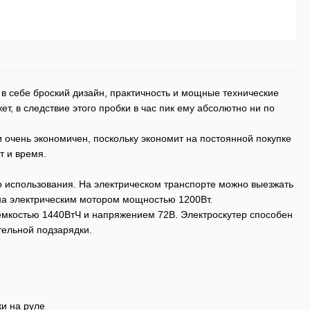
в себе броский дизайн, практичность и мощные технические
ет, в следствие этого пробки в час пик ему абсолютно ни по
и очень экономичен, поскольку экономит на постоянной покупке
т и время.
 использования. На электрическом транспорте можно выезжать
ана электрическим мотором мощностью 1200Вт.
емкостью 1440ВтЧ и напряжением 72В. Электроскутер способен
тельной подзарядки.
ки на руле