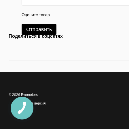
Оцените товар
Отправить
Поделиться в соцсетях
© 2026 Evomotors
Мобильная версия