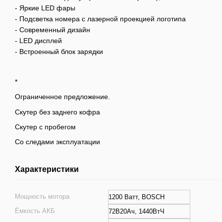
- Яркие LED фары
- Подсветка номера с лазерной проекцией логотипа
- Современный дизайн
- LED дисплей
- Встроенный блок зарядки
*
Ограниченное предложение.
Скутер без заднего кофра
Скутер с пробегом
Со следами эксплуатации
Характеристики
Мощность мотора
1200 Ватт, BOSCH
Ёмкость АКБ
72В20Ач, 1440ВтЧ