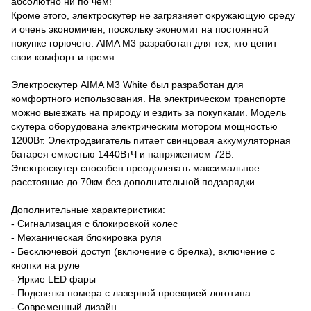
абсолютно ни по чем!
Кроме этого, электроскутер не загрязняет окружающую среду
и очень экономичен, поскольку экономит на постоянной
покупке горючего. AIMA M3 разработан для тех, кто ценит
свои комфорт и время.
Электроскутер AIMA M3 White был разработан для
комфортного использования. На электрическом транспорте
можно выезжать на природу и ездить за покупками. Модель
скутера оборудована электрическим мотором мощностью
1200Вт. Электродвигатель питает свинцовая аккумуляторная
батарея емкостью 1440ВтЧ и напряжением 72В.
Электроскутер способен преодолевать максимальное
расстояние до 70км без дополнительной подзарядки.
Дополнительные характеристики:
- Сигнализация с блокировкой колес
- Механическая блокировка руля
- Бесключевой доступ (включение с брелка), включение с
кнопки на руле
- Яркие LED фары
- Подсветка номера с лазерной проекцией логотипа
- Современный дизайн