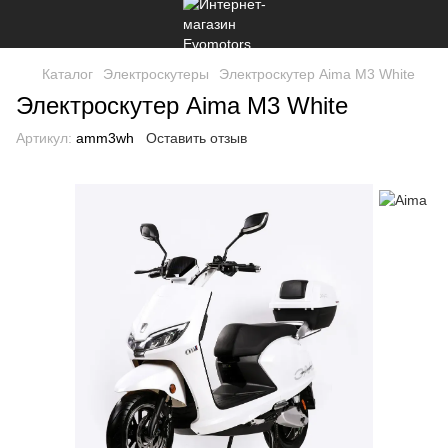
Каталог
Электроскутеры
Электроскутер Aima M3 White
Электроскутер Aima M3 White
Артикул:
amm3wh
Оставить отзыв