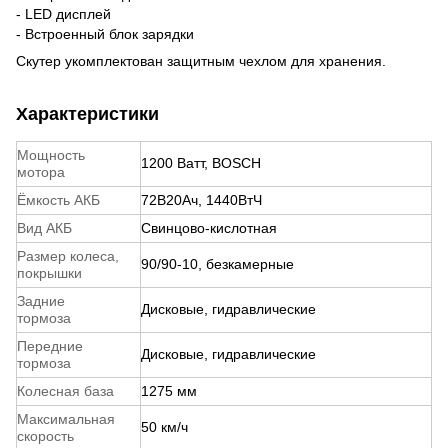
- LED дисплей
- Встроенный блок зарядки
Скутер укомплектован защитным чехлом для хранения.
Характеристики
Мощность
1200 Ватт, BOSCH
мотора
Ёмкость АКБ
72В20Ач, 1440ВтЧ
Вид АКБ
Свинцово-кислотная
Размер колеса,
90/90-10, безкамерные
покрышки
Задние
Дисковые, гидравлические
тормоза
Передние
Дисковые, гидравлические
тормоза
Колесная база
1275 мм
Максимальная
50 км/ч
скорость