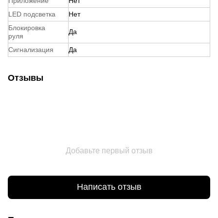
Приложение
Нет
LED подсветка
Нет
Блокировка
Да
руля
Сигнализация
Да
Отзывы
Добавьте первый отзыв
Написать отзыв