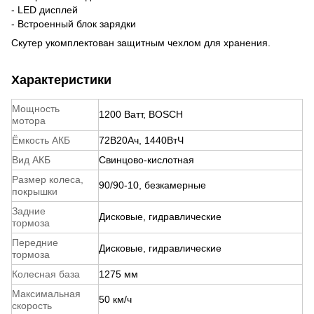
- LED дисплей
- Встроенный блок зарядки
Скутер укомплектован защитным чехлом для хранения.
Характеристики
Мощность
1200 Ватт, BOSCH
мотора
Ёмкость АКБ
72В20Ач, 1440ВтЧ
Вид АКБ
Свинцово-кислотная
Размер колеса,
90/90-10, безкамерные
покрышки
Задние
Дисковые, гидравлические
тормоза
Передние
Дисковые, гидравлические
тормоза
Колесная база
1275 мм
Максимальная
50 км/ч
скорость