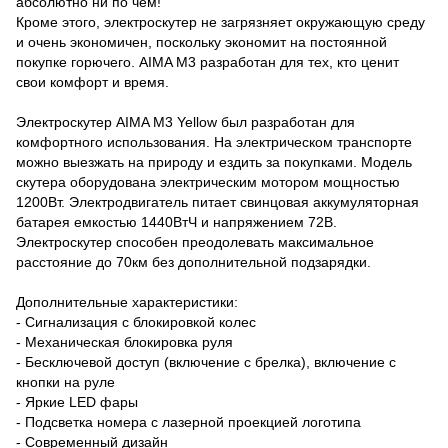
абсолютно ни по чем!
Кроме этого, электроскутер не загрязняет окружающую среду
и очень экономичен, поскольку экономит на постоянной
покупке горючего. AIMA M3 разработан для тех, кто ценит
свои комфорт и время.
Электроскутер AIMA M3 Yellow был разработан для
комфортного использования. На электрическом транспорте
можно выезжать на природу и ездить за покупками. Модель
скутера оборудована электрическим мотором мощностью
1200Вт. Электродвигатель питает свинцовая аккумуляторная
батарея емкостью 1440ВтЧ и напряжением 72В.
Электроскутер способен преодолевать максимальное
расстояние до 70км без дополнительной подзарядки.
Дополнительные характеристики:
- Сигнализация с блокировкой колес
- Механическая блокировка руля
- Бесключевой доступ (включение с брелка), включение с
кнопки на руле
- Яркие LED фары
- Подсветка номера с лазерной проекцией логотипа
- Современный дизайн