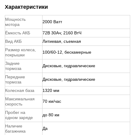
Характеристики
Мощность
2000 Ватт
мотора
Ёмкость АКБ
72В 30Ач; 2160 ВтЧ
Вид АКБ
Литиевая, съемная
Размер колеса,
100/60-12, бескамерные
покрышки
Задние
Дисковые, гидравлические
тормоза
Передние
Дисковые, гидравлические
тормоза
Колесная база
1320 мм
Максимальная
70 км/час
скорость
Пробег на
до 80 км
одном заряде
Наличие
Да
багажника