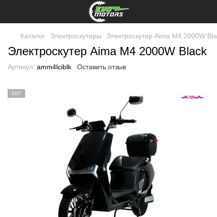
Каталог
Электроскутеры
Электроскутер Aima M4 2000W Bla
Электроскутер Aima M4 2000W Black
Артикул:
amm4lciblk
Оставить отзыв
ХИТ