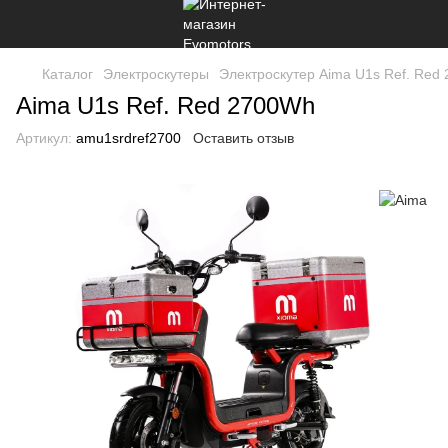
Каталог
Электроскутеры
Электроскутер Aima U1s Ref. Red
Aima U1s Ref. Red 2700Wh
Артикул:
amu1srdref2700
Оставить отзыв