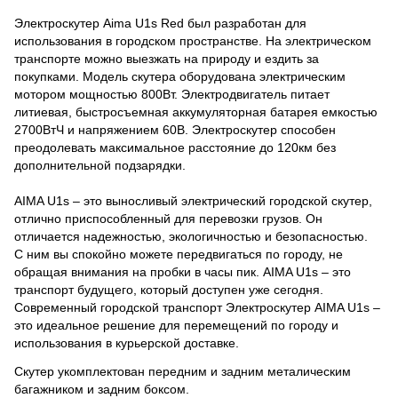
Электроскутер Aima U1s Red был разработан для
использования в городском пространстве. На электрическом
транспорте можно выезжать на природу и ездить за
покупками. Модель скутера оборудована электрическим
мотором мощностью 800Вт. Электродвигатель питает
литиевая, быстросъемная аккумуляторная батарея емкостью
2700ВтЧ и напряжением 60В. Электроскутер способен
преодолевать максимальное расстояние до 120км без
дополнительной подзарядки.
AIMA U1s – это выносливый электрический городской скутер,
отлично приспособленный для перевозки грузов. Он
отличается надежностью, экологичностью и безопасностью.
С ним вы спокойно можете передвигаться по городу, не
обращая внимания на пробки в часы пик. AIMA U1s – это
транспорт будущего, который доступен уже сегодня.
Современный городской транспорт Электроскутер AIMA U1s –
это идеальное решение для перемещений по городу и
использования в курьерской доставке.
Скутер укомплектован передним и задним металическим
багажником и задним боксом.