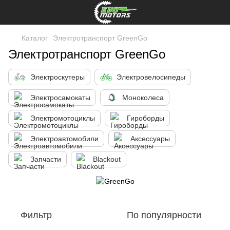
Каталог
Электротранспорт GreenGo
Электротранспорт GreenGo
Электроскутеры
Электровелосипеды
Электросамокаты
Моноколеса
Электромотоциклы
Гироборды
Электроавтомобили
Аксессуары
Запчасти
Blackout
Фильтр
По популярности