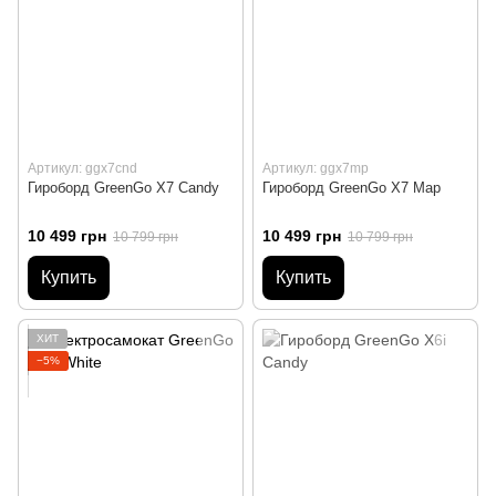
Артикул: ggx7cnd
Артикул: ggx7mp
Гироборд GreenGo X7 Candy
Гироборд GreenGo X7 Map
10 499 грн
10 499 грн
10 799 грн
10 799 грн
Купить
Купить
ХИТ
−5%