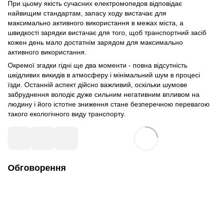
При цьому якість сучасних електромопедов відповідає
найвищим стандартам, запасу ходу вистачає для
максимально активного використання в межах міста, а
швидкості зарядки вистачає для того, щоб транспортний засіб
кожен день мало достатнім зарядом для максимально
активного використання.
Окремої згадки гідні ще два моменти - повна відсутність
шкідливих викидів в атмосферу і мінімальний шум в процесі
їзди. Останній аспект дійсно важливий, оскільки шумове
забруднення володіє дуже сильним негативним впливом на
людину і його істотне зниження стане безперечною перевагою
такого екологічного виду транспорту.
Обговорення