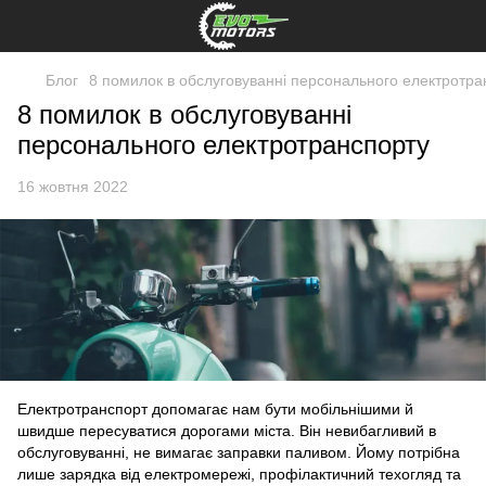
Блог
8 помилок в обслуговуванні персонального електротра
8 помилок в обслуговуванні
персонального електротранспорту
16 жовтня 2022
Електротранспорт допомагає нам бути мобільнішими й
швидше пересуватися дорогами міста. Він невибагливий в
обслуговуванні, не вимагає заправки паливом. Йому потрібна
лише зарядка від електромережі, профілактичний техогляд та