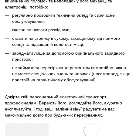
виникненню поломок та неполадок у його механіці та
електроніці, потрібно:
регулярно проводити технічний огляд та своєчасне
обслуговування;
вчасно змінювати розхідники;
ставити на стоянку в сухому, захищеному від прямого
сонця та підвищеній вологості місці;
заряджати лише за допомогою оригінального зарядного
пристрою;
не займатися перевіркою та ремонтом самостійно, якщо
не маєте спеціальних знань та навичок (насамперед, якщо
пристрій на гарантійному обслуговуванні).
Довірте свій персональний електричний транспорт
професіоналам. Бережіть його, доглядайте його, акуратно
експлуатуйте, і тоді ваш “залізний кінь” радуватиме вас
максимально довго при будь-яких пересуваннях.