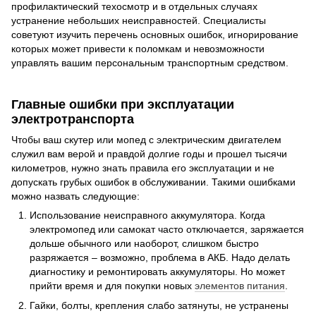
профилактический техосмотр и в отдельных случаях
устранение небольших неисправностей. Специалисты
советуют изучить перечень основных ошибок, игнорирование
которых может привести к поломкам и невозможности
управлять вашим персональным транспортным средством.
Главные ошибки при эксплуатации
электротранспорта
Чтобы ваш скутер или мопед с электрическим двигателем
служил вам верой и правдой долгие годы и прошел тысячи
километров, нужно знать правила его эксплуатации и не
допускать грубых ошибок в обслуживании. Такими ошибками
можно назвать следующие:
Использование неисправного аккумулятора. Когда
электромопед или самокат часто отключается, заряжается
дольше обычного или наоборот, слишком быстро
разряжается – возможно, проблема в АКБ. Надо делать
диагностику и ремонтировать аккумуляторы. Но может
прийти время и для покупки новых
элементов питания
.
Гайки, болты, крепления слабо затянуты, не устранены