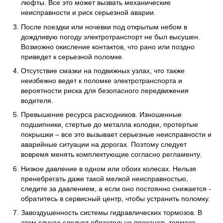
люфты. Все это может вызвать механические
неисправности и риск серьезной аварии.
После поездки или ночевки под открытым небом в
дождливую погоду электротранспорт не был высушен.
Возможно окисление контактов, что рано или поздно
приведет к серьезной поломке.
Отсутствие смазки на подвижных узлах, что также
неизбежно ведет к поломке электротранспорта и
вероятности риска для безопасного передвижения
водителя.
Превышение ресурса расходников. Изношенные
подшипники, стертые до металла колодки, протертые
покрышки – все это вызывает серьезные неисправности и
аварийные ситуации на дорогах. Поэтому следует
вовремя менять комплектующие согласно регламенту.
Низкое давление в одном или обоих колесах. Нельзя
пренебрегать даже такой мелкой неисправностью,
следите за давлением, а если оно постоянно снижается -
обратитесь в сервисный центр, чтобы устранить поломку.
Завоздушенность системы гидравлических тормозов. В
этом случае следует обязательно прокачать тормоза,