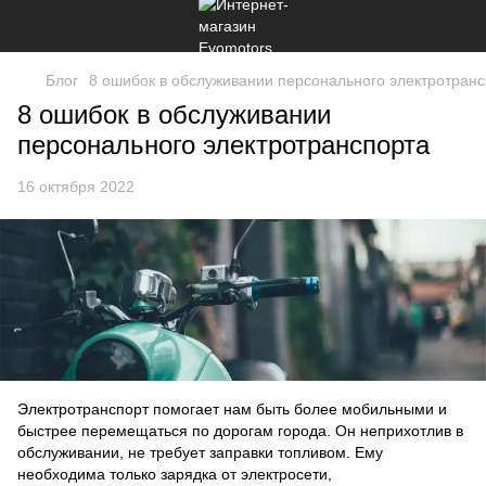
Блог
8 ошибок в обслуживании персонального электротран
8 ошибок в обслуживании
персонального электротранспорта
16 октября 2022
Электротранспорт помогает нам быть более мобильными и
быстрее перемещаться по дорогам города. Он неприхотлив в
обслуживании, не требует заправки топливом. Ему
необходима только зарядка от электросети,