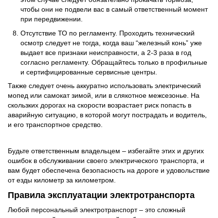
чтобы они не подвели вас в самый ответственный момент
при передвижении.
Отсутствие ТО по регламенту. Проходить технический
осмотр следует не тогда, когда ваш “железный конь” уже
выдает все признаки неисправности, а 2-3 раза в год
согласно регламенту. Обращайтесь только в профильные
и сертифицированные сервисные центры.
Также следует очень аккуратно использовать электрический
мопед или самокат зимой, или в слякотное межсезонье. На
скользких дорогах на скорости возрастает риск попасть в
аварийную ситуацию, в которой могут пострадать и водитель,
и его транспортное средство.
Будьте ответственным владельцем – избегайте этих и других
ошибок в обслуживании своего электрического транспорта, и
вам будет обеспечена безопасность на дороге и удовольствие
от езды километр за километром.
Правила эксплуатации электротранспорта
Любой персональный электротранспорт – это сложный