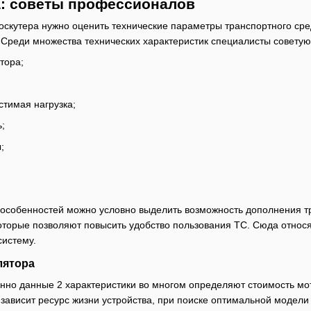
: советы профессионалов
оскутера нужно оценить технические параметры транспортного сред
. Среди множества технических характеристик специалисты совет
тора;
тимая нагрузка;
;
;
 особенностей можно условно выделить возможность дополнения тр
оторые позволяют повысить удобство пользования ТС. Сюда относ
систему.
лятора
но данные 2 характеристики во многом определяют стоимость мото
 зависит ресурс жизни устройства, при поиске оптимальной модели