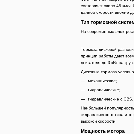
составляет около 45 км/ч
данной скорости вполне д
Тип тормозной систе
На современные электроск
Тормоза дисковой разнови
принцип работы дают возм
двигателя до 3 кВт на гру
Дисковые тормоза условно
механические;
гидравлические;
гидравлические с CBS.
Наибольшей популярностью
гидравлического типа и т
высокой скорости.
Мощность мотора