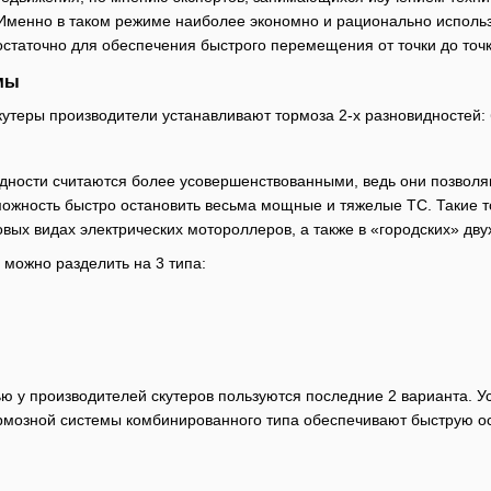
. Именно в таком режиме наиболее экономно и рационально использ
остаточно для обеспечения быстрого перемещения от точки до точк
мы
утеры производители устанавливают тормоза 2-х разновидностей:
дности считаются более усовершенствованными, ведь они позволяю
ожность быстро остановить весьма мощные и тяжелые ТС. Такие т
зовых видах электрических мотороллеров, а также в «городских» дву
 можно разделить на 3 типа:
 у производителей скутеров пользуются последние 2 варианта. У
ормозной системы комбинированного типа обеспечивают быструю ос