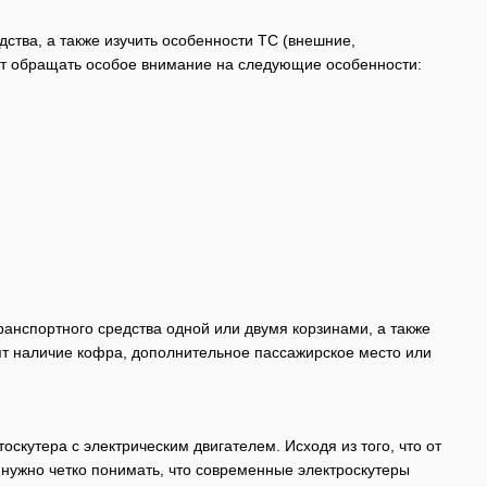
ства, а также изучить особенности ТС (внешние,
уют обращать особое внимание на следующие особенности:
анспортного средства одной или двумя корзинами, а также
ят наличие кофра, дополнительное пассажирское место или
скутера с электрическим двигателем. Исходя из того, что от
 нужно четко понимать, что современные электроскутеры