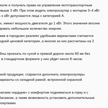
школе и получать права на управление мототранспортным
выше 3 кВт. При этом водить электроскутер с мотором 3–4 кВт
-х кВт допускаются лица с категорией А.
, имеют мощность двигателя до 1 кВт. Этого значения вполне
одовать небольшое количество энергии.
кже в городских реалиях удобными вариантами считаются
дней ценовой категории, а многие из них рассчитаны на 2
бны проехать по сухой и прямой дороге около 60 км без
Б в стандартном формате у них уйдет около 8 часов.
мой продукции, старается дополнить электроскутеры
арианты со складной рамой, встроенной охранной
ческим сердцем» с комфортом подниматься в горку и с
агажник, а также возможность установить дополнительные
покупками.