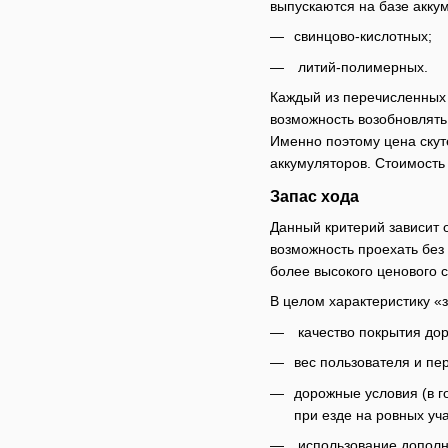
выпускаются на базе аккум
свинцово-кислотных;
литий-полимерных.
Каждый из перечисленных 
возможность возобновлять
Именно поэтому цена скут
аккумуляторов. Стоимость
Запас хода
Данный критерий зависит 
возможность проехать без
более высокого ценового 
В целом характеристику «з
качество покрытия дор
вес пользователя и пер
дорожные условия (в г
при езде на ровных уча
использование дополни