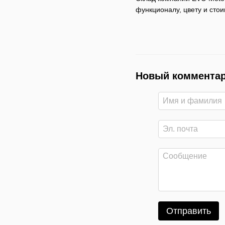
функционалу, цвету и сто
Новый коммента
Отправить