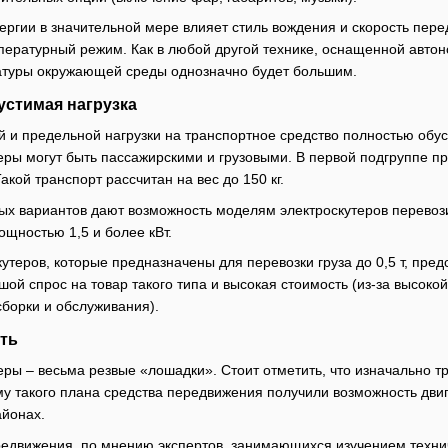
ергии в значительной мере влияет стиль вождения и скорость пере
мпературный режим. Как в любой другой технике, оснащенной авто
атуры окружающей среды однозначно будет большим.
устимая нагрузка
 и предельной нагрузки на транспортное средство полностью обу
ры могут быть пассажирскими и грузовыми. В первой подгруппе п
кой транспорт рассчитан на вес до 150 кг.
ых вариантов дают возможность моделям электроскутеров перевозит
ощностью 1,5 и более кВт.
кутеров, которые предназначены для перевозки груза до 0,5 т, пр
ой спрос на товар такого типа и высокая стоимость (из-за высокой
борки и обслуживания).
ть
ы – весьма резвые «лошадки». Стоит отметить, что изначально тра
у такого плана средства передвижения получили возможность двига
айонах.
едвижения, по мнению экспертов, занимающихся изучением технич