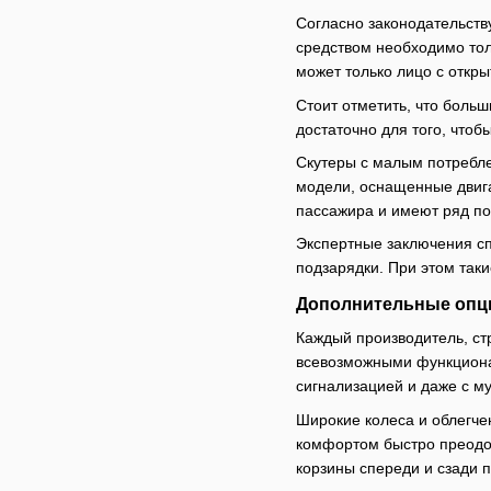
Согласно законодательств
средством необходимо толь
может только лицо с откры
Стоит отметить, что боль
достаточно для того, чтоб
Скутеры с малым потребл
модели, оснащенные двига
пассажира и имеют ряд п
Экспертные заключения сп
подзарядки. При этом таки
Дополнительные опц
Каждый производитель, ст
всевозможными функциона
сигнализацией и даже с м
Широкие колеса и облегче
комфортом быстро преодол
корзины спереди и сзади п