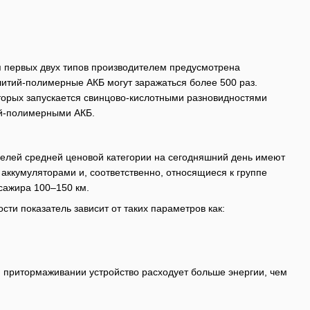
я первых двух типов производителем предусмотрена
 литий-полимерные АКБ могут заражаться более 500 раз.
оторых запускается свинцово-кислотными разновидностями
тий-полимерными АКБ.
делей средней ценовой категории на сегодняшний день имеют
 аккумуляторами и, соответственно, относящиеся к группе
сажира 100–150 км.
сти показатель зависит от таких параметров как:
м притормаживании устройство расходует больше энергии, чем