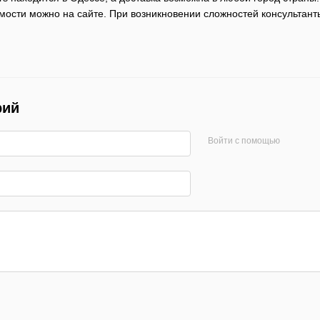
имости можно на сайте. При возникновении сложностей консультант
рий
Войти с помощью