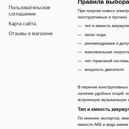
Правила выбора
Пользовательское
При покупке нового электр
соглашение
конструктивные и прочие)
Карта сайта
тип и емкость аккумуля
Отзывы о магазине
запас хода;
рекомендуемая и допус
максимальная скорость
тип тормозной системы
мощность двигателя.
В перечне конструктивных
наличие удобных опций, к
встроенную музыкальную 
Тип и емкость аккуму
По мнению экспертов, имен
емкости АКБ и вида химии