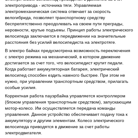
электропривода - источника тяги. Управляемая
электромеханическая система отвечает за скорость
велогибрида, позволяет транспортному средству
беспрепятственно преодолевать на своем пути преграды,
неровности, крутые подъемы. Принцип работы электрического
велосипеда заключается в передвижении на значительные
расстояния без усилий велосипедиста на электротяге.
В электро байках предусмотрена возможность переключения
с электро режима на механический, в котором движение
достигается за счет того, что велосипедист крутит педали.
Когда работает аккумуляторная батарея, электрический
велосипед способен ездить намного быстрее. При этом не
нужно, при управлении транспортным средством, прилагать
особые усилия.
Корректная работа пауэрбайка управляется контроллером
(блоком управления транспортным средством), запускающим
мотор-колесо. Им осуществляется передача команды
управления. Данное устройство обеспечивает подачу тока к
аккумулятору и другим элементам. Колесо электрического
велосипеда приводятся в движение за счет работы
электродвигателя.