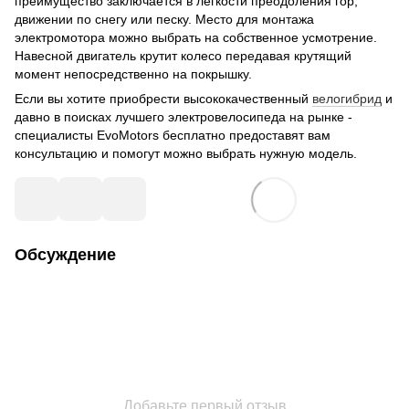
преимущество заключается в легкости преодоления гор,
движении по снегу или песку. Место для монтажа
электромотора можно выбрать на собственное усмотрение.
Навесной двигатель крутит колесо передавая крутящий
момент непосредственно на покрышку.
Если вы хотите приобрести высококачественный
велогибрид
и
давно в поисках лучшего электровелосипеда на рынке -
специалисты EvoMotors бесплатно предоставят вам
консультацию и помогут можно выбрать нужную модель.
Обсуждение
Добавьте первый отзыв