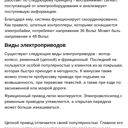
поступающий от электрооборудования и анализирует
поступившую информацию.
Благодаря ему, система функционирует скоординированно.
Как правило, штатные контроллеры, которыми оснащаются
электробайки, потребляют напряжение 36 Вольт. Может быть
напряжение и 48 Вольт.
Виды электроприводов
Существуют следующие виды электроприводов - мотор-
колесо, ременный (цепной) и фрикционный. Последний не
пользуется особой популярностью у клиентов из-за покрышки,
которая быстро приходит в негодность. К минусам также
можно отнести пробуксовку привода при подъеме на
возвышенность, при перевозке тяжестей, а также при езде по
заснеженной или мокрой дороге.
Фрикционный привод легко монтируется. Электровелосипед с
ременным приводом утяжеляется, а открытая передача
может больше изнашиваться.
Цепной привод отличается своей популярностью. Главное его