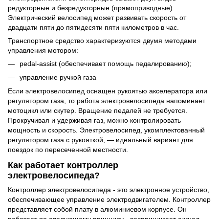
редукторные и безредукторные (прямоприводные).
Электрический велосипед может развивать скорость от
двадцати пяти до пятидесяти пяти километров в час.
Транспортное средство характеризуются двумя методами
управления мотором:
pedal-assist (обеспечивает помощь педалированию);
управление ручкой газа
Если электровелосипед оснащен рукоятью акселератора или
регулятором газа, то работа электровелосипеда напоминает
мотоцикл или скутер. Вращение педалей не требуется.
Прокручивая и удерживая газ, можно контролировать
мощность и скорость. Электровелосипед, укомплектованный
регулятором газа с рукояткой, — идеальный вариант для
поездок по пересеченной местности.
Как работает контроллер
электровелосипеда?
Контроллер электровелосипеда - это электронное устройство,
обеспечивающее управление электродвигателем. Контроллер
представляет собой плату в алюминиевом корпусе. Он
работает по следующему принципу - воспринимает сигнал,