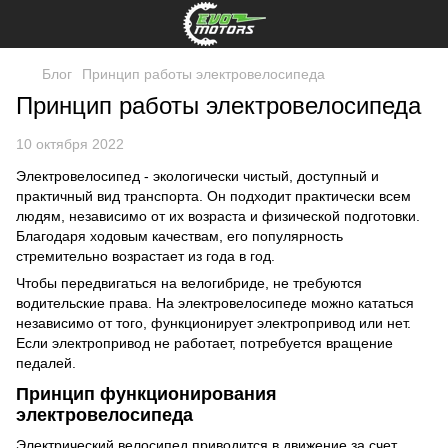
Блог
Принцип работы электровелосипеда
Принцип работы электровелосипеда
10 октября 2022
Электровелосипед - экологически чистый, доступный и
практичный вид транспорта. Он подходит практически всем
людям, независимо от их возраста и физической подготовки.
Благодаря ходовым качествам, его популярность
стремительно возрастает из года в год.
Чтобы передвигаться на велогибриде, не требуются
водительские права. На электровелосипеде можно кататься
независимо от того, функционирует электропривод или нет.
Если электропривод не работает, потребуется вращение
педалей.
Принцип функционирования
электровелосипеда
Электрический велосипед приводится в движение за счет