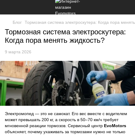
Блог
Тормозная система электроскутера: Когда пора менять
Тормозная система электроскутера:
Когда пора менять жидкость?
9 марта 2026
Электромопед — это не самокат. Его вес вместе с водителем
может превышать 200 кг, а скорость в 50–70 км/ч требует
мгновенной реакции тормозов. Сервисный центр
EvoMotors
объясняет, почему ухаживать за тормозами нужно не только