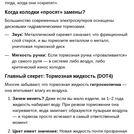
тогда, когда они «скрипят».
Когда колодки «просят» замены?
Большинство современных электроскутеров оснащены
дисковыми гидравлическими тормозами.
Звук:
Металлический скрежет означает, что фрикционный
слой стерся, и вы тормозите металлом о металл,
уничтожая тормозной диск.
Мягкость ручки:
Если тормозная ручка «проваливается»
до самого руля — в системе либо воздух, либо
критический износ колодок.
Главный секрет: Тормозная жидкость (DOT4)
Многие забывают, что тормозная жидкость
гигроскопична
—
она впитывает влагу из воздуха.
Зачем менять?
Даже если вы мало ездили, за 1–2 года
жидкость набирает воду. При резком торможении она
нагревается, вода закипает, образуются пузырьки воздуха
— и тормоза просто исчезают в самый ответственный
момент.
Цвет имеет значение:
Новая жидкость почти прозрачная